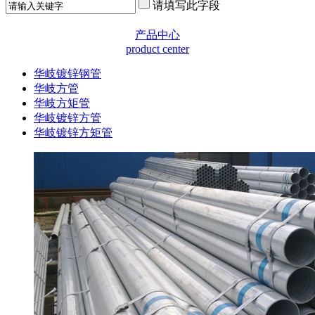
请填写此字段
产品中心
product center
华岐镀锌钢管
华岐方管
华岐方矩管
华岐镀锌方管
华岐镀锌方矩管