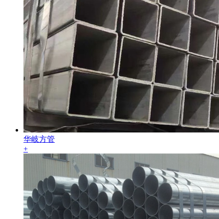
华岐方管
+