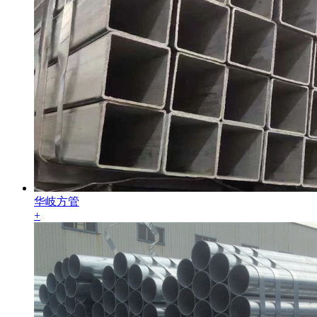
华岐方管
+