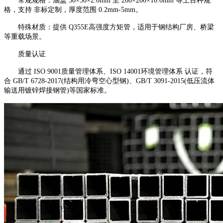
常规规格：涵盖 30×50×2.0mm 至 200×200×10.0mm 等上百种规
格，支持 非标定制，厚度范围 0.2mm-5mm。
特殊材质：提供 Q355E高强度方矩管，适用于钢结构厂房、桥梁
等重载场景。
质量认证
通过 ISO 9001质量管理体系、ISO 14001环境管理体系 认证，符
合 GB/T 6728-2017(结构用冷弯空心型钢)、GB/T 3091-2015(低压流体
输送用镀锌焊接钢管)等国家标准。