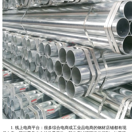
1. 线上电商平台：很多综合电商或工业品电商的钢材店铺都有现